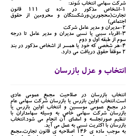
شرکت سهامی انتخاب شوند:
1-اشخاص مذکور در ماده ی 111 قانون
تجارت(محجورین،ورشکستگان و محرومین از حقوق
اجتماعی)
2-مدیران و مدیر عامل شرکت
3-اقرباء سببی یا نسبی مدیران و مدیر عامل تا درجه
سوم از طبقه اول و دوم
4-هر شخصی که خود یا همسر از اشخاص مذکور در بند
2 موظفاَ حقوق دریافت می دارد.
انتخاب و عزل بازرسان
انتخاب بازرسان در صلاحیت مجمع عمومی عادی
است.انتخاب اولین بازرس یا بازرسان شرکت سهامی عام
در مجمع عمومی موسسین و انتخاب اولین بازرس یا
بازرسان شرکت سهامی خاص به وسیله سهامداران با
تنظیم صورتجلسه و امضای آن انجام می شود.انتخاب
بازرسان با اکثریت نسبی به عمل می آید.
به موجب ماده ی 146 اصلاحیه ی قانون تجارت،مجمع