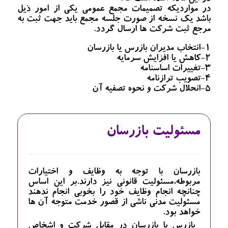
در مواردیکه تصمیمات مجمع عمومی یکی از امور ذیل
باشد یک نسخه از صورت جلسه مجمع باید جهت ثبت به
مرجع ثبت شرکت ها ارسال گردد.
1-انتخاب مدیران بازرس یا بازرسان
2-کاهش یا افزایش سرمایه
3-تغییرات اساسنامه
4-تصویب ترازنامه
5-انحلال شرکت و نحوه تصفیه آن
مسئولیت بازرسان
بازرسان با توجه به وظایف و اختیارات
مربوطه،مسئولیت قانونی نیز دارند.بر این اساس
چنانچه انجام وظایف خود را بخوبی انجام ندهند
مسئولیت مدنی ناشی از قصور خدمت متوجه آن ها
خواهد بود.
_بازرس یا بازرسان در مقابل شرکت و اشخاص