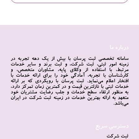
درباره ما
سامانه تخصصی ثبت پرسان با بیش از یک دهه تجربه در
زمینه امور ثبتی، ثبت شرکت، و ثبت برند و سایر خدمات
مرتبط، با استفاده از وکلای پایه، مشاوران متخصص، و
کارشناسان با تجربه، آمادگی خود را برای ارائه خدمات با
افتخار اعلام می‌نماید. ثبت پرسان با رویکردی که بر ارائه
خدمات ثبتی با نازلترین قیمت و در کمترین زمان تمرکز دارد،
به منظور ارتقاء سطح خدمات و جلب رضایت مشتریان خود
متعهد به ارائه بهترین خدمات در زمینه ثبت شرکت در ایران
می‌باشد.
دسترسی سریع
ثبت شرکت