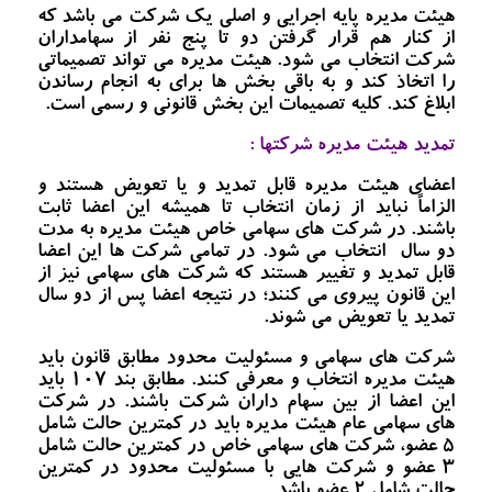
هیئت مدیره پایه اجرایی و اصلی یک شرکت می باشد که
از کنار هم قرار گرفتن دو تا پنج نفر از سهامداران
شرکت انتخاب می شود. هیئت مدیره می تواند تصمیماتی
را اتخاذ کند و به باقی بخش ها برای به انجام رساندن
ابلاغ کند. کلیه تصمیمات این بخش قانونی و رسمی است.
تمدید هیئت مدیره شرکتها :
اعضای هیئت مدیره قابل تمدید و یا تعویض هستند و
الزاماً نباید از زمان انتخاب تا همیشه این اعضا ثابت
باشند. در شرکت های سهامی خاص هیئت مدیره به مدت
دو سال انتخاب می شود. در تمامی شرکت ها این اعضا
قابل تمدید و تغییر هستند که شرکت های سهامی نیز از
این قانون پیروی می کنند؛ در نتیجه اعضا پس از دو سال
تمدید یا تعویض می شوند.
شرکت های سهامی و مسئولیت محدود مطابق قانون باید
هیئت مدیره انتخاب و معرفی کنند. مطابق بند 107 باید
این اعضا از بین سهام داران شرکت باشند. در شرکت
های سهامی عام هیئت مدیره باید در کمترین حالت شامل
5 عضو، شرکت های سهامی خاص در کمترین حالت شامل
3 عضو و شرکت هایی با مسئولیت محدود در کمترین