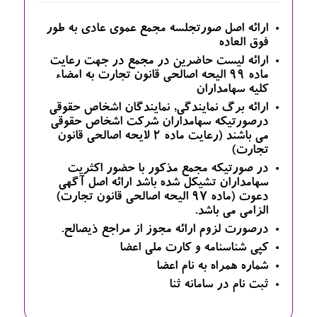
ارائه اصل صورتجلسه مجمع عموی عادی به طور
فوق العاده
ارائه لیست حاضرین در مجمع در جهت رعایت
ماده ۹۹ الیحه اصالحی قانون تجارت به امضاء
کلیه سهامداران
ارائه برگ نمایندگی, نمایندگان اشخاص حقوقی
درصورتیکه سهامداران شرکت اشخاص حقوقی
می باشند (رعایت ماده ۲ لایحه اصالحی قانون
تجارت)
در صورتیکه مجمع مذکور با حضور اکثریت
سهامداران تشیکل شده باشد ارائه اصل آگهی
دعوت (ماده ۹۷ الیحه اصالحی قانون تجارت)
الزامی می باشد.
درصورت لزوم ارائه مجوز از مراجع ذیصالح.
کپی شناسنامه و کارت ملی اعضا
شماره همراه به نام اعضا
ثبت نام در سامانه ثنا