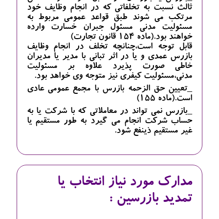
ثالث نسبت به تخلفاتی که در انجام وظایف خود
مرتکب می شوند طبق قواعد عمومی مربوط به
مسئولیت مدنی مسئول جبران خسارت وارده
خواهند بود.(ماده 154 قانون تجارت)
قابل توجه است،چنانچه تخلف در انجام وظایف
بازرس عمدی و یا در اثر تبانی با مدیر یا مدیران
خاطی صورت پذیرد علاوه بر مسئولیت
مدنی،مسئولیت کیفری نیز متوجه وی خواهد بود.
_تعیین حق الزحمه بازرس با مجمع عمومی عادی
است.(ماده 155)
_بازرس نمی تواند در معاملاتی که با شرکت یا به
حساب شرکت انجام می گیرد به طور مستقیم یا
غیر مستقیم ذینفع شود.
مدارک مورد نیاز انتخاب یا
تمدید بازرسین :